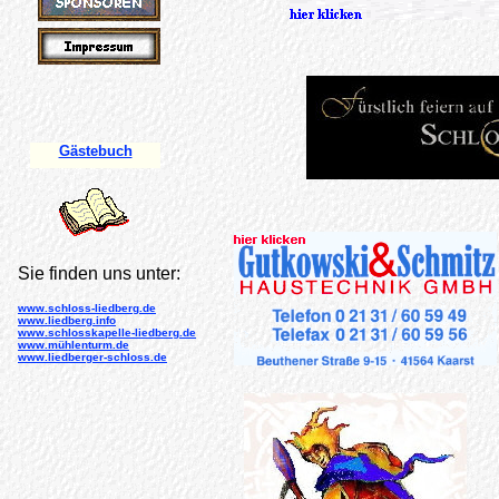
Gästebuch
Sie finden uns unter:
www.schloss-liedberg.de
www.liedberg.info
www.schlosskapelle-liedberg.de
www.mühlenturm.de
www.liedberger-schloss.de