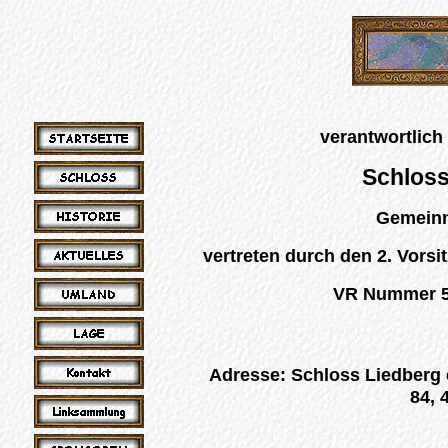
verantwortlich 
Schloss
Gemeinn
vertreten durch den 2. Vors
VR Nummer 5
Adresse: Schloss Liedberg e
84, 