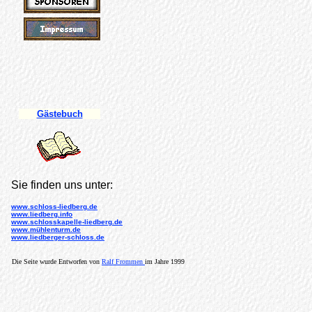
Gästebuch
Sie finden uns unter:
www.schloss-liedberg.de
www.liedberg.info
www.schlosskapelle-liedberg.de
www.mühlenturm.de
www.liedberger-schloss.de
Die Seite wurde Entworfen von
Ralf Frommen
im Jahre 1999